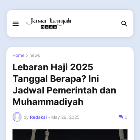
Home
news
Lebaran Haji 2025
Tanggal Berapa? Ini
Jadwal Pemerintah dan
Muhammadiyah
by
Redaksi
-
May 29, 2025
0