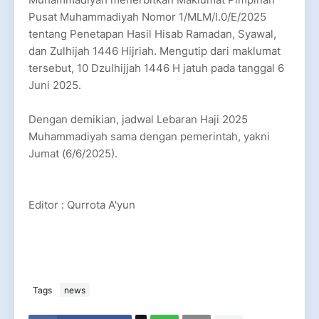
Pusat Muhammadiyah Nomor 1/MLM/I.0/E/2025
tentang Penetapan Hasil Hisab Ramadan, Syawal,
dan Zulhijah 1446 Hijriah. Mengutip dari maklumat
tersebut, 10 Dzulhijjah 1446 H jatuh pada tanggal 6
Juni 2025.
Dengan demikian, jadwal Lebaran Haji 2025
Muhammadiyah sama dengan pemerintah, yakni
Jumat (6/6/2025).
Editor : Qurrota A'yun
Tags
news