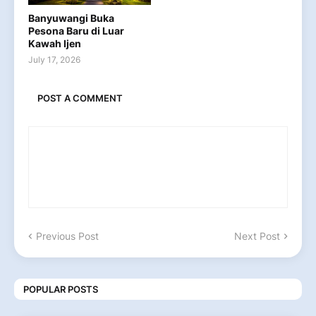
Banyuwangi Buka
Pesona Baru di Luar
Kawah Ijen
July 17, 2026
POST A COMMENT
Previous Post
Next Post
POPULAR POSTS