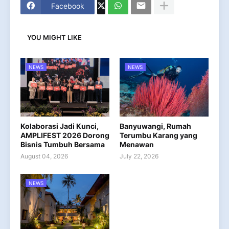
Facebook
YOU MIGHT LIKE
NEWS
NEWS
Kolaborasi Jadi Kunci,
Banyuwangi, Rumah
AMPLIFEST 2026 Dorong
Terumbu Karang yang
Bisnis Tumbuh Bersama
Menawan
August 04, 2026
July 22, 2026
NEWS