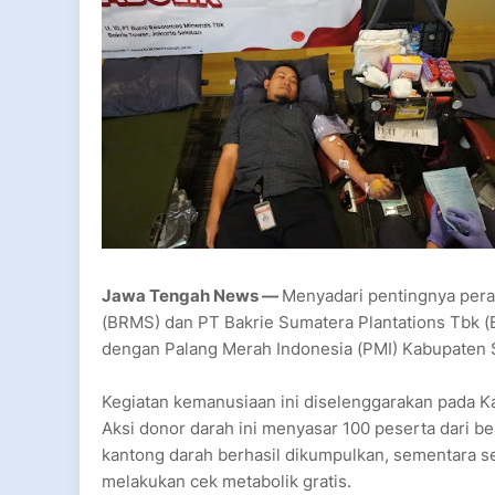
Jawa Tengah News —
Menyadari pentingnya pera
(BRMS) dan PT Bakrie Sumatera Plantations Tbk (
dengan Palang Merah Indonesia (PMI) Kabupaten 
Kegiatan kemanusiaan ini diselenggarakan pada Kam
Aksi donor darah ini menyasar 100 peserta dari b
kantong darah berhasil dikumpulkan, sementara s
melakukan cek metabolik gratis.