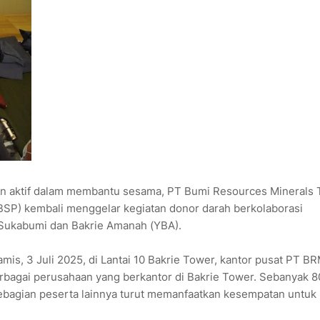
n aktif dalam membantu sesama, PT Bumi Resources Minerals 
BSP) kembali menggelar kegiatan donor darah berkolaborasi
Sukabumi dan Bakrie Amanah (YBA).
is, 3 Juli 2025, di Lantai 10 Bakrie Tower, kantor pusat PT B
erbagai perusahaan yang berkantor di Bakrie Tower. Sebanyak 8
ebagian peserta lainnya turut memanfaatkan kesempatan untuk