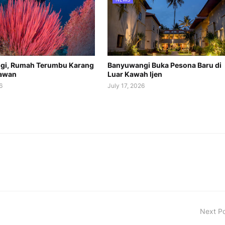
gi, Rumah Terumbu Karang
Banyuwangi Buka Pesona Baru di
awan
Luar Kawah Ijen
6
July 17, 2026
Next P