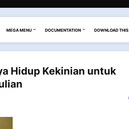
MEGA MENU
DOCUMENTATION
DOWNLOAD THIS
ya Hidup Kekinian untuk
lian