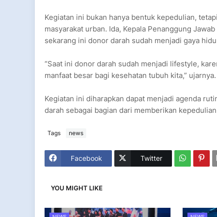
Kegiatan ini bukan hanya bentuk kepedulian, tetapi
masyarakat urban. Ida, Kepala Penanggung Jawa
sekarang ini donor darah sudah menjadi gaya hidu
“Saat ini donor darah sudah menjadi lifestyle, k
manfaat besar bagi kesehatan tubuh kita,” ujarnya.
Kegiatan ini diharapkan dapat menjadi agenda rut
darah sebagai bagian dari memberikan kepedulia
Tags
news
Facebook
Twitter
YOU MIGHT LIKE
NEWS
NEWS