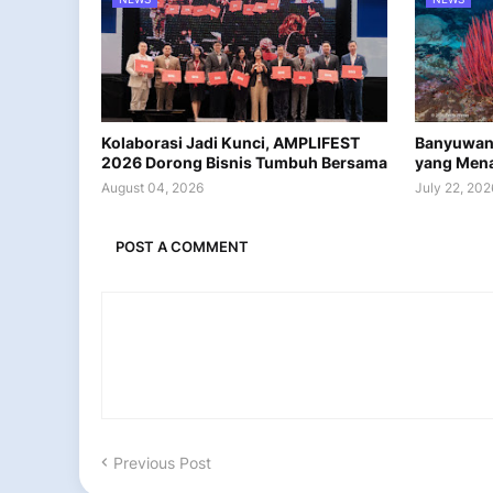
Kolaborasi Jadi Kunci, AMPLIFEST
Banyuwan
2026 Dorong Bisnis Tumbuh Bersama
yang Men
August 04, 2026
July 22, 202
POST A COMMENT
Previous Post