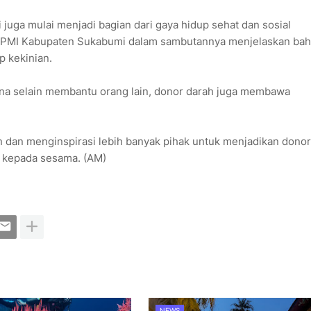
 juga mulai menjadi bagian dari gaya hidup sehat dan sosial
b PMI Kabupaten Sukabumi dalam sambutannya menjelaskan ba
p kekinian.
arena selain membantu orang lain, donor darah juga membawa
in dan menginspirasi lebih banyak pihak untuk menjadikan donor
n kepada sesama. (AM)
NEWS